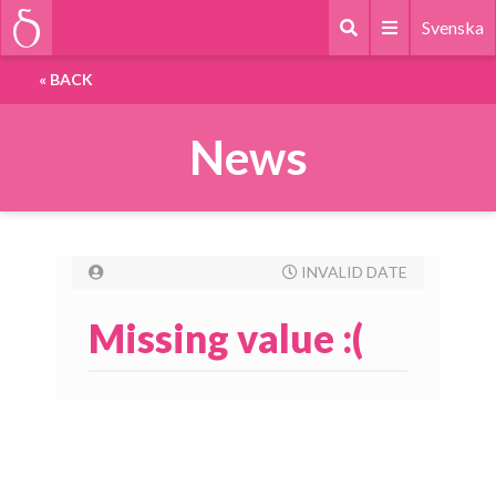
Svenska
«
BACK
News
INVALID DATE
Missing value :(