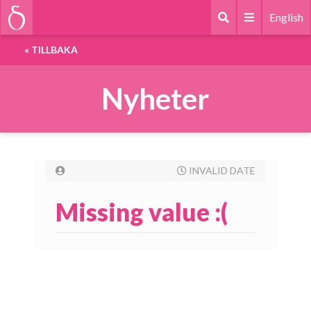
English
«
TILLBAKA
Nyheter
INVALID DATE
Missing value :(