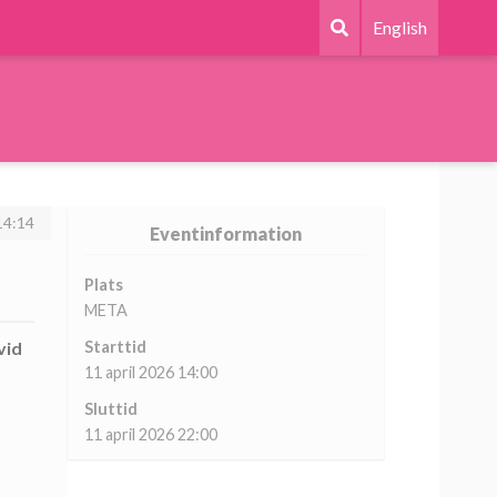
English
14:14
Eventinformation
Plats
META
vid
Starttid
11 april 2026 14:00
Sluttid
11 april 2026 22:00