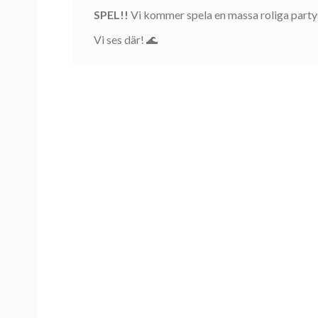
SPEL!!
Vi kommer spela en massa roliga partys
Vi ses där! 🌊