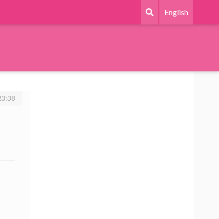
English
23:38