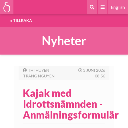
English
«
TILLBAKA
Nyheter
THI HUYEN
3 JUNI 2026
TRANG NGUYEN
08:56
Kajak med
Idrottsnämnden -
Anmälningsformulär