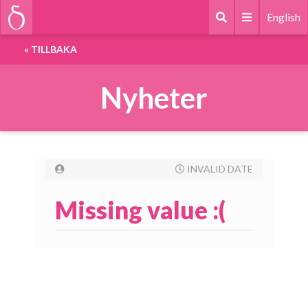
English
«
TILLBAKA
Nyheter
INVALID DATE
Missing value :(