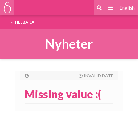
English
«
TILLBAKA
Nyheter
INVALID DATE
Missing value :(