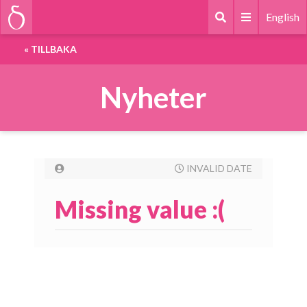
English
«
TILLBAKA
Nyheter
INVALID DATE
Missing value :(