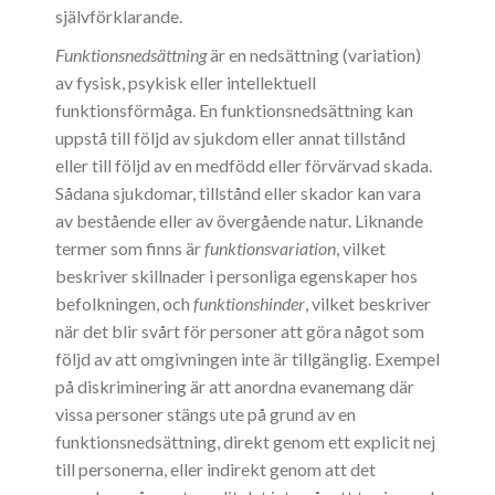
självförklarande.
Funktionsnedsättning
är en nedsättning (variation)
av fysisk, psykisk eller intellektuell
funktionsförmåga. En funktionsnedsättning kan
uppstå till följd av sjukdom eller annat tillstånd
eller till följd av en medfödd eller förvärvad skada.
Sådana sjukdomar, tillstånd eller skador kan vara
av bestående eller av övergående natur. Liknande
termer som finns är
funktionsvariation
, vilket
beskriver skillnader i personliga egenskaper hos
befolkningen, och
funktionshinder
, vilket beskriver
när det blir svårt för personer att göra något som
följd av att omgivningen inte är tillgänglig. Exempel
på diskriminering är att anordna evanemang där
vissa personer stängs ute på grund av en
funktionsnedsättning, direkt genom ett explicit nej
till personerna, eller indirekt genom att det