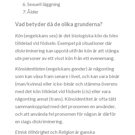
Sexuell läggning
Ålder
Vad betyder då de olika grunderna?
Kön
(engelskans sex) är det biologiska kön du blev
tilldelad vid födseln. Exempel på situationer där
diskriminering kan uppstå utifrån kön är att stänga
ute personer av ett visst kön från ett evenemang.
Könsidentiteten
(engelskans gender) är någonting
som kan växa fram senare i livet, och kan vara binär
(man/kvinna) eller icke-binär och stämma överens
med det kön tilldelat vid födseln (cis) eller vara
någonting annat (trans). Könsidentitet är ofta tätt
sammankopplad med det pronomen en använder,
och att använda fel pronomen för någon är därför
en slags diskriminering.
Etnisk tillhörighet
och
Religion
är ganska