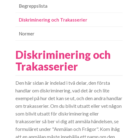
Begreppslista
Diskriminering och Trakasserier
Normer
Diskriminering och
Trakasserier
Den här sidan är indelad i två delar, den första
handlar om diskriminering, vad det är och lite
exempel på hur det kan se ut, och den andra handlar
om trakasserier. Om du blivit utsatt eller vet någon
som blivit utsatt för diskriminering eller
trakasserier så ber vi dig att anmäla händelsen, se
formuläret under "Anmälan och Frågor". Kom ihåg
att en anmälan måste innehålla ett namn om den