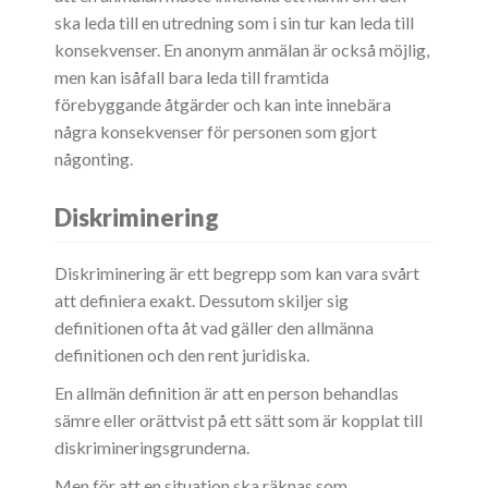
ska leda till en utredning som i sin tur kan leda till
konsekvenser. En anonym anmälan är också möjlig,
men kan isåfall bara leda till framtida
förebyggande åtgärder och kan inte innebära
några konsekvenser för personen som gjort
någonting.
Diskriminering
Diskriminering är ett begrepp som kan vara svårt
att definiera exakt. Dessutom skiljer sig
definitionen ofta åt vad gäller den allmänna
definitionen och den rent juridiska.
En allmän definition är att en person behandlas
sämre eller orättvist på ett sätt som är kopplat till
diskrimineringsgrunderna.
Men för att en situation ska räknas som