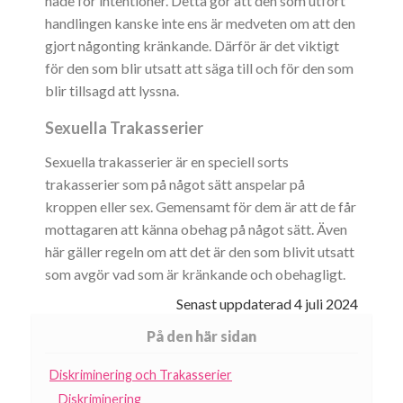
hade för intentioner. Detta gör att den som utfört
handlingen kanske inte ens är medveten om att den
gjort någonting kränkande. Därför är det viktigt
för den som blir utsatt att säga till och för den som
blir tillsagd att lyssna.
Sexuella Trakasserier
Sexuella trakasserier är en speciell sorts
trakasserier som på något sätt anspelar på
kroppen eller sex. Gemensamt för dem är att de får
mottagaren att känna obehag på något sätt. Även
här gäller regeln om att det är den som blivit utsatt
som avgör vad som är kränkande och obehagligt.
Senast uppdaterad
4 juli 2024
På den här sidan
Diskriminering och Trakasserier
Diskriminering