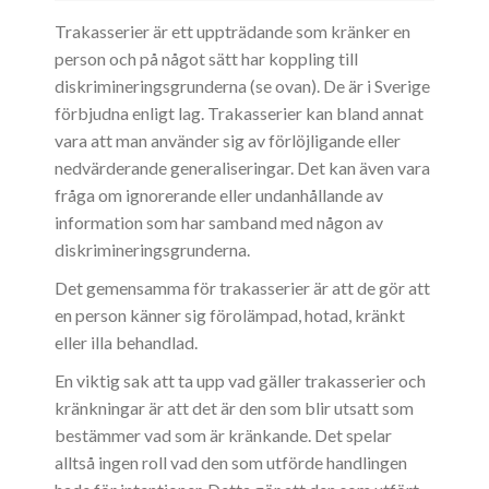
Trakasserier är ett uppträdande som kränker en
person och på något sätt har koppling till
diskrimineringsgrunderna (se ovan). De är i Sverige
förbjudna enligt lag. Trakasserier kan bland annat
vara att man använder sig av förlöjligande eller
nedvärderande generaliseringar. Det kan även vara
fråga om ignorerande eller undanhållande av
information som har samband med någon av
diskrimineringsgrunderna.
Det gemensamma för trakasserier är att de gör att
en person känner sig förolämpad, hotad, kränkt
eller illa behandlad.
En viktig sak att ta upp vad gäller trakasserier och
kränkningar är att det är den som blir utsatt som
bestämmer vad som är kränkande. Det spelar
alltså ingen roll vad den som utförde handlingen