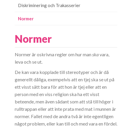
Diskriminering och Trakasserier
Normer
Normer
Normer är oskrivna regler om hur man
ska
vara,
leva och se ut.
De kan vara kopplade till stereotyper och är då
generellt dåliga, exempelvis att en tjej ska se ut på
ett visst sätt bara för att hon är tjej eller att en
person med en viss religion ska ha ett visst
beteende, men även sådant som att stå till höger i
rulltrappan eller att inte prata med mat i munnen är
normer. Fallet med de andra två är inte egentligen
något problem, eller kan till och med vara en fördel.