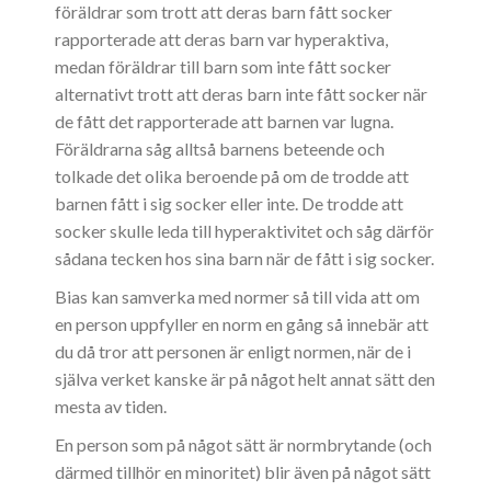
föräldrar som trott att deras barn fått socker
rapporterade att deras barn var hyperaktiva,
medan föräldrar till barn som inte fått socker
alternativt trott att deras barn inte fått socker när
de fått det rapporterade att barnen var lugna.
Föräldrarna såg alltså barnens beteende och
tolkade det olika beroende på om de trodde att
barnen fått i sig socker eller inte. De trodde att
socker skulle leda till hyperaktivitet och såg därför
sådana tecken hos sina barn när de fått i sig socker.
Bias kan samverka med normer så till vida att om
en person uppfyller en norm en gång så innebär att
du då tror att personen är enligt normen, när de i
själva verket kanske är på något helt annat sätt den
mesta av tiden.
En person som på något sätt är normbrytande (och
därmed tillhör en minoritet) blir även på något sätt