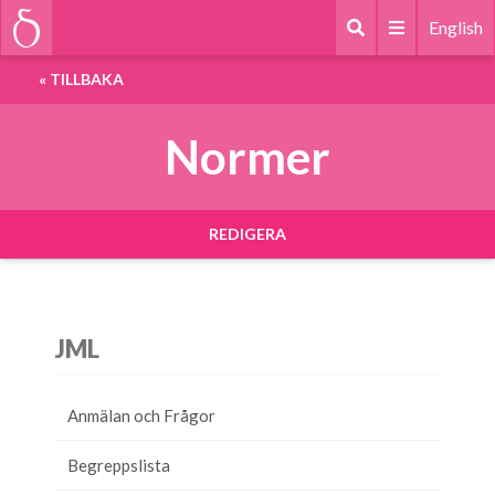
English
«
TILLBAKA
Normer
REDIGERA
JML
Anmälan och Frågor
Begreppslista