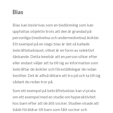
Bias
Bias kan beskrivas som en bedömning som kan
uppfattas objektiv trots att den är grundad på
personliga (medvetna och undermedvetna) åsikter.
Ett exempel på en slags bias är det så kallade
bekräftelsebiaset, vilket är en form av selektivt
tänkande. Detta innebär att en person söker efter
eller endast väljer att ta till sig av information som
bekräftar de åsikter och föreställningar de redan
besitter. Det är alltså lättare att tro på och ta till sig
sådant du redan tror på.
Som ett exempel på bekräftelsebias kan vi prata
om ett exempel med en studie om hyperaktivitet
hos barn efter att de ätit socker. Studien visade att
både föräldrar till barn som fått socker och