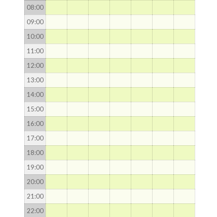
08
:00
09
:00
10
:00
11
:00
12
:00
13
:00
14
:00
15
:00
16
:00
17
:00
18
:00
19
:00
20
:00
21
:00
22
:00