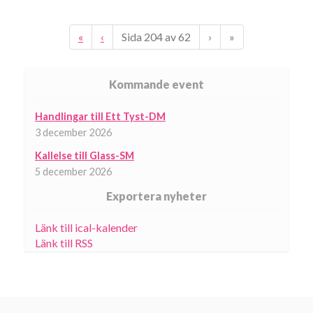
«
‹
Sida
204
av
62
›
»
Kommande event
Handlingar till Ett Tyst-DM
3 december 2026
Kallelse till Glass-SM
5 december 2026
Exportera nyheter
Länk till ical-kalender
Länk till RSS