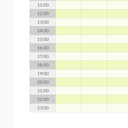
11
:00
12
:00
13
:00
14
:00
15
:00
16
:00
17
:00
18
:00
19
:00
20
:00
21
:00
22
:00
23
:00